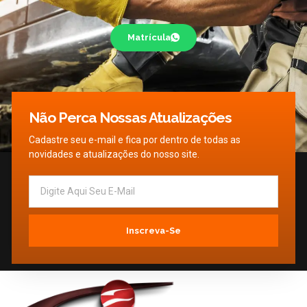
Matrícula
Não Perca Nossas Atualizações
Cadastre seu e-mail e fica por dentro de todas as
novidades e atualizações do nosso site.
Inscreva-Se