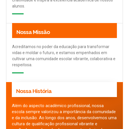
alunos.
Nossa Missão
Acreditamos no poder da educação para transformar
vidas e moldar o futuro, e estamos empenhados em
cultivar uma comunidade escolar vibrante, colaborativa e
respeitosa.
Nossa História
Além do aspecto acadêmico profissional, nossa
escola sempre valorizou a importância da comunidade
e da inclusão. Ao longo dos anos, desenvolvemos uma
cultura de qualificação profissional vibrante e