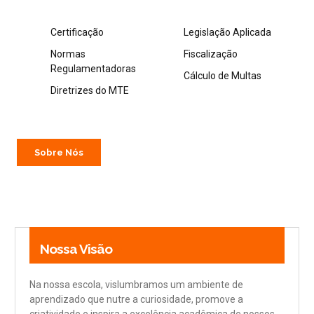
Certificação
Legislação Aplicada
Normas
Fiscalização
Regulamentadoras
Cálculo de Multas
Diretrizes do MTE
Sobre Nós
Nossa Visão
Na nossa escola, vislumbramos um ambiente de
aprendizado que nutre a curiosidade, promove a
criatividade e inspira a excelência acadêmica de nossos