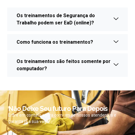
Os treinamentos de Segurança do
Trabalho podem ser EaD (online)?
Como funciona os treinamentos?
Os treinamentos são feitos somente por
computador?
Não Deixe Seu futuro Para Depois
Entre em contato agora com um de nossos atendentes e
garanta já a sua vaga!