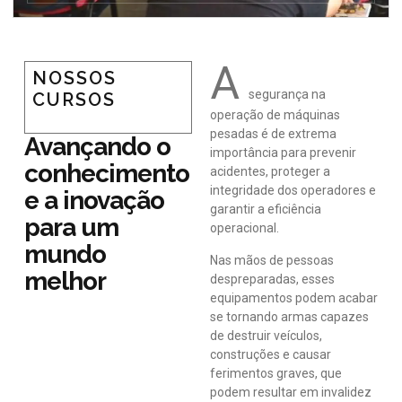
A
NOSSOS
segurança na
CURSOS
operação de máquinas
pesadas é de extrema
Avançando o
importância para prevenir
conhecimento
acidentes, proteger a
integridade dos operadores e
e a inovação
garantir a eficiência
para um
operacional.
mundo
Nas mãos de pessoas
melhor
despreparadas, esses
equipamentos podem acabar
se tornando armas capazes
de destruir veículos,
construções e causar
ferimentos graves, que
podem resultar em invalidez